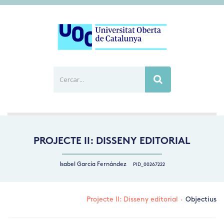
Cercar...
Busca
PROJECTE II: DISSENY EDITORIAL
Isabel García Fernández
PID_00267222
Projecte II: Disseny editorial
·
Objectius