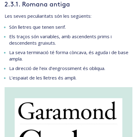
2.3.1. Romana antiga
Les seves peculiaritats són les següents:
Són lletres que tenen serif.
Els traços són variables, amb ascendents prims i
descendents gruixuts.
La seva terminació té forma còncava, és aguda i de base
ampla.
La direcció de l’eix d’engrossiment és obliqua.
L’espaiat de les lletres és ampli.