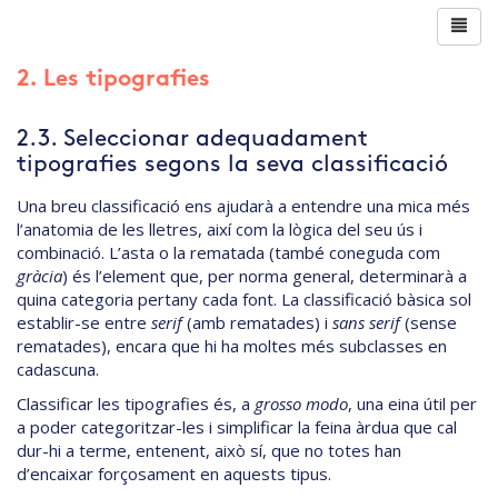
2. Les tipografies
2.3. Seleccionar adequadament
tipografies segons la seva classificació
Una breu classificació ens ajudarà a entendre una mica més
l’anatomia de les lletres, així com la lògica del seu ús i
combinació. L’asta o la rematada (també coneguda com
gràcia
) és l’element que, per norma general, determinarà a
quina categoria pertany cada font. La classificació bàsica sol
establir-se entre
serif
(amb rematades) i
sans serif
(sense
rematades), encara que hi ha moltes més subclasses en
cadascuna.
Classificar les tipografies és, a
grosso modo
, una eina útil per
a poder categoritzar-les i simplificar la feina àrdua que cal
dur-hi a terme, entenent, això sí, que no totes han
d’encaixar forçosament en aquests tipus.