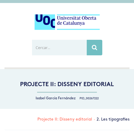
Cercar...
Busca
PROJECTE II: DISSENY EDITORIAL
Isabel García Fernández
PID_00267222
Projecte II: Disseny editorial
·
2. Les tipografies