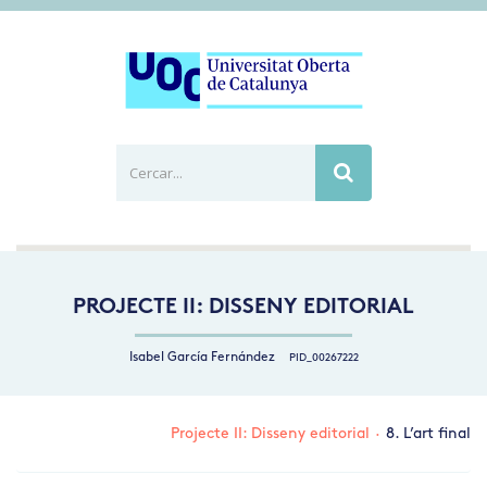
Cercar...
Busca
PROJECTE II: DISSENY EDITORIAL
Isabel García Fernández
PID_00267222
Projecte II: Disseny editorial
·
8. L’art final