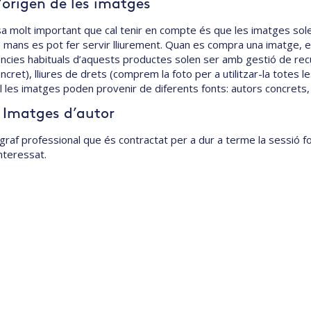
L’origen de les imatges
a molt important que cal tenir en compte és que les imatges solen 
 mans es pot fer servir lliurement. Quan es compra una imatge, el 
cències habituals d’aquests productes solen ser amb gestió de rec
ncret), lliures de drets (comprem la foto per a utilitzar-la totes 
al les imatges poden provenir de diferents fonts: autors concrets,
. Imatges d’autor
graf professional que és contractat per a dur a terme la sessió f
nteressat.