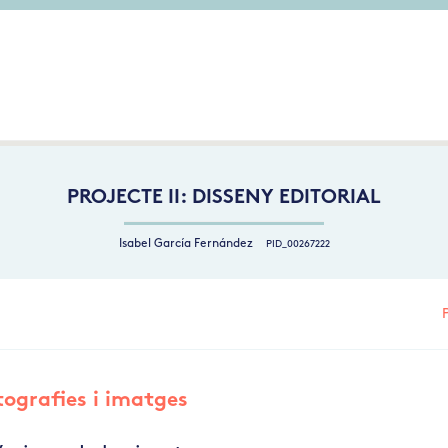
PROJECTE II: DISSENY EDITORIAL
Isabel García Fernández
PID_00267222
tografies i imatges