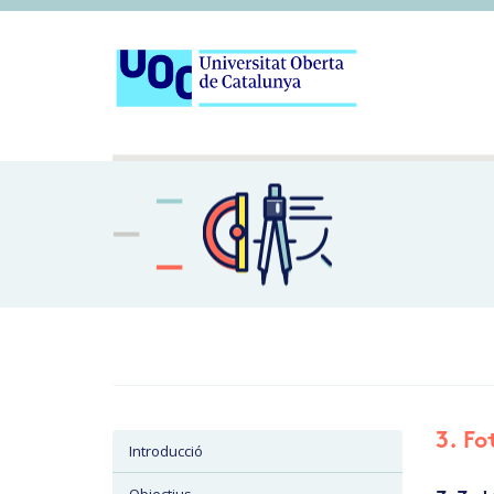
3. Fo
Introducció