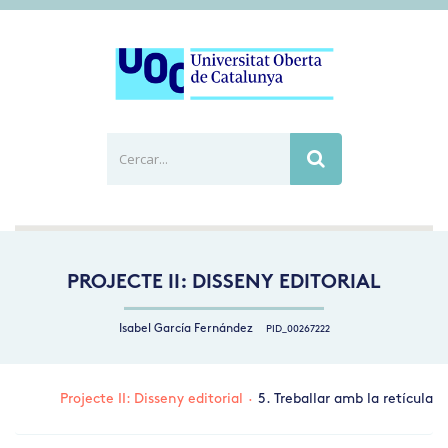
Cercar...
Busca
PROJECTE II: DISSENY EDITORIAL
Isabel García Fernández
PID_00267222
Projecte II: Disseny editorial
·
5. Treballar amb la retícula