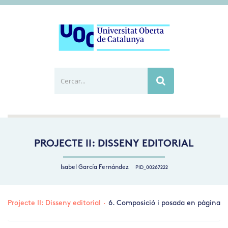
Cercar...
Busca
PROJECTE II: DISSENY EDITORIAL
Isabel García Fernández
PID_00267222
Projecte II: Disseny editorial
·
6. Composició i posada en pàgina