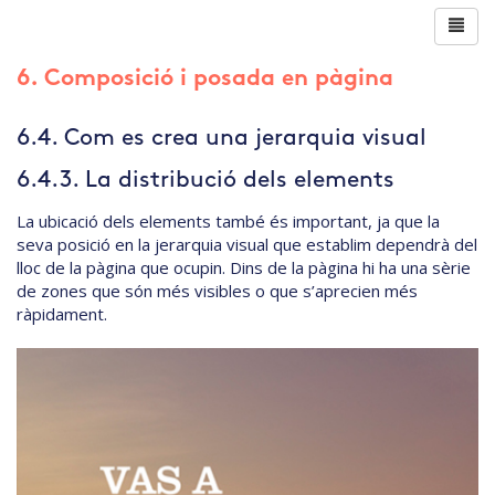
6. Composició i posada en pàgina
6.4. Com es crea una jerarquia visual
6.4.3. La distribució dels elements
La ubicació dels elements també és important, ja que la
seva posició en la jerarquia visual que establim dependrà del
lloc de la pàgina que ocupin. Dins de la pàgina hi ha una sèrie
de zones que són més visibles o que s’aprecien més
ràpidament.