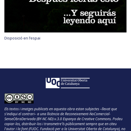
Disposició en l’espai
Els textos i imatges publicats en aquesta obra estan subjectes –llevat que
s'indiqui el contrari– a una llicència de Reconeixement-NoComercial-
SenseObraDerivada (BY-NC-ND) v.3.0 Espanya de Creative Commons. Podeu
copiar-los, distribuir-los i transmetre'ls públicament sempre que en citeu
l'autor i la font (FUOC. Fundació per a la Universitat Oberta de Catalunya), no