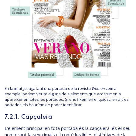
En la imatge, agafant una portada de la revista
Woman
com a
exemple, podem veure alguns dels elements que acostumen a
aparèixer en totes les portades. Si ens fixem en el quiosc, en altres
portades els hauríem de poder identificar.
7.2.1. Capçalera
L’element principal en tota portada és la capçalera: és el seu
nom propi, la seva imatge i conté les línies distintives de la