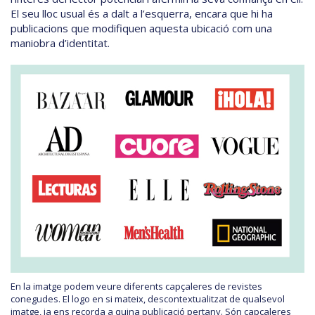
El seu lloc usual és a dalt a l’esquerra, encara que hi ha
publicacions que modifiquen aquesta ubicació com una
maniobra d’identitat.
En la imatge podem veure diferents capçaleres de revistes
conegudes. El logo en si mateix, descontextualitzat de qualsevol
imatge, ja ens recorda a quina publicació pertany. Són capçaleres