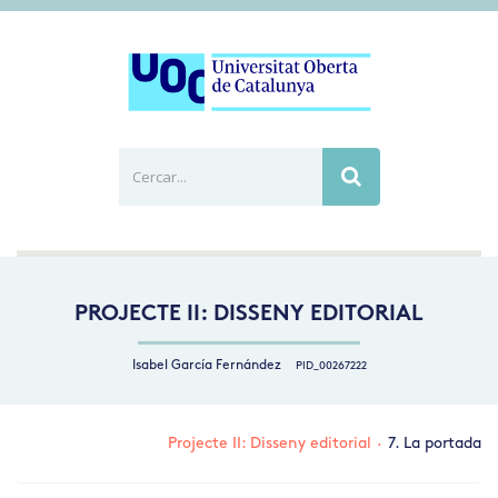
Cercar...
Busca
PROJECTE II: DISSENY EDITORIAL
Isabel García Fernández
PID_00267222
Projecte II: Disseny editorial
·
7. La portada