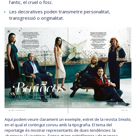
l’antic, el cruel o fosc.
Les decoratives poden transmetre personalitat,
transgressió o originalitat.
Aquí podem veure clarament un exemple, extret de la revista
Smoda
,
en el qual el contingut conviu amb la tipografia. El tema del
reportatge és mostrar representants de dues tendències: la
«barroca» i l’«austera». Sense grans estridències i de manera