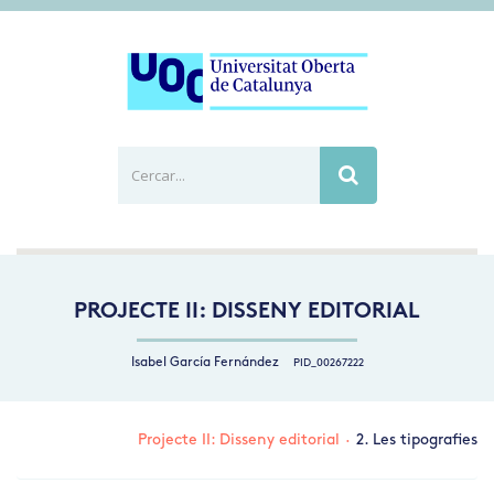
Cercar...
Busca
PROJECTE II: DISSENY EDITORIAL
Isabel García Fernández
PID_00267222
Projecte II: Disseny editorial
·
2. Les tipografies