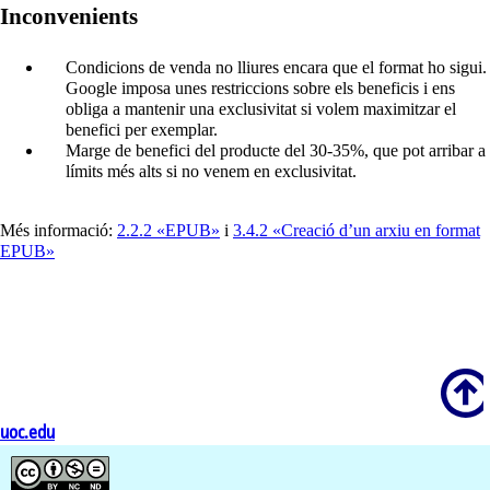
Inconvenients
Condicions de venda no lliures encara que el format ho sigui.
Google imposa unes restriccions sobre els beneficis i ens
obliga a mantenir una exclusivitat si volem maximitzar el
benefici per exemplar.
Marge de benefici del producte del 30-35%, que pot arribar a
límits més alts si no venem en exclusivitat.
Més informació:
2.2.2 «EPUB»
i
3.4.2 «Creació d’un arxiu en format
EPUB»
Scroll
uoc.edu