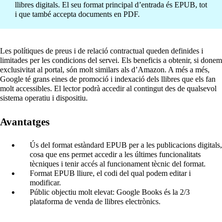
llibres digitals. El seu format principal d’entrada és EPUB, tot
i que també accepta documents en PDF.
Les polítiques de preus i de relació contractual queden definides i
limitades per les condicions del servei. Els beneficis a obtenir, si donem
exclusivitat al portal, són molt similars als d’Amazon. A més a més,
Google té grans eines de promoció i indexació dels llibres que els fan
molt accessibles. El lector podrà accedir al contingut des de qualsevol
sistema operatiu i dispositiu.
Avantatges
Ús del format estàndard EPUB per a les publicacions digitals,
cosa que ens permet accedir a les últimes funcionalitats
tècniques i tenir accés al funcionament tècnic del format.
Format EPUB lliure, el codi del qual podem editar i
modificar.
Públic objectiu molt elevat: Google Books és la 2/3
plataforma de venda de llibres electrònics.