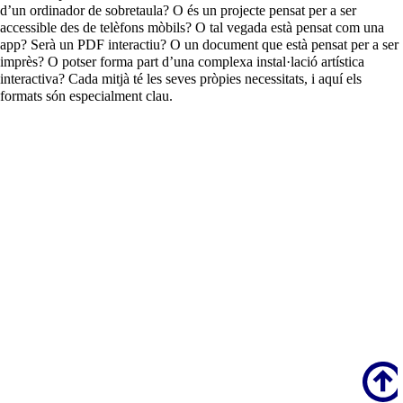
d’un ordinador de sobretaula? O és un projecte pensat per a ser
accessible des de telèfons mòbils? O tal vegada està pensat com una
app? Serà un PDF interactiu? O un document que està pensat per a ser
imprès? O potser forma part d’una complexa instal·lació artística
interactiva? Cada mitjà té les seves pròpies necessitats, i aquí els
formats són especialment clau.
Scroll