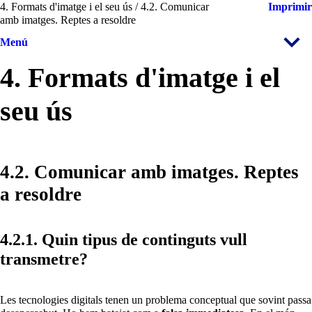
4. Formats d'imatge i el seu ús / 4.2. Comunicar
Imprimir
amb imatges. Reptes a resoldre
Menú
4. Formats d'imatge i el
seu ús
4.2. Comunicar amb imatges. Reptes
a resoldre
4.2.1. Quin tipus de continguts vull
transmetre?
Les tecnologies digitals tenen un problema conceptual que sovint passa