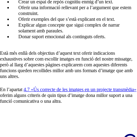
Crear un espai de repòs cognitiu enmig d’un text.
Oferir una informació rellevant per a l’argument que estem
construint.
Oferir exemples del que s’està explicant en el text.
Explicar algun concepte que sigui complex de narrar
solament amb paraules.
Donar suport emocional als continguts oferts.
Està més enllà dels objectius d’aquest text oferir indicacions
exhaustives sobre com escollir imatges en funció del nostre missatge,
però al llarg d’aquestes pàgines explicarem com aquestes diferents
funcions queden recollides millor amb uns formats d’imatge que amb
uns altres.
En l’apartat
4.7 «Ús correcte de les imatges en un projecte transmèdia»
oferim alguns criteris de quin tipus d’imatge dona millor suport a una
funció comunicativa o una altra.
Scroll