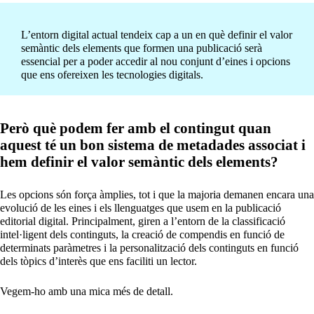
L’entorn digital actual tendeix cap a un en què definir el valor
semàntic dels elements que formen una publicació serà
essencial per a poder accedir al nou conjunt d’eines i opcions
que ens ofereixen les tecnologies digitals.
Però què podem fer amb el contingut quan
aquest té
un bon sistema de metadades associat i
hem definir
el valor semàntic dels elements?
Les opcions són força àmplies, tot i que la majoria demanen encara una
evolució de les eines i els llenguatges que usem en la publicació
editorial digital. Principalment, giren a l’entorn de la classificació
intel·ligent dels continguts, la creació de compendis en funció de
determinats paràmetres i la personalització dels continguts en funció
dels tòpics d’interès que ens faciliti un lector.
Vegem-ho amb una mica més de detall.