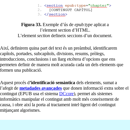
Figura 33.
Exemple d’ús de
epub:type
aplicat a
l’element section d’HTML.
L’element
section
defineix seccions d’un document.
Així, definirem quina part del text és un preàmbul, identificarem
capítols, portades, subcapítols, divisions, resums, pròlegs,
introduccions, conclusions i un llarg etcètera d’opcions que ens
permeten definir de manera molt acurada cada un dels elements que
formen una publicació.
Aquest procés d
’identificació semàntica
dels elements, sumat a
l’afegit de
metadades avançades
que donen informació extra sobre el
contingut (EPUB usa el sistema
DCcore
), permet als sistemes
informàtics manipular el contingut amb molt més coneixement de
causa, i obre així la porta al tractament intel·ligent del contingut
mitjançant algorismes.