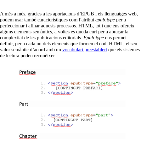
A més a més, gràcies a les aportacions d’EPUB i els llenguatges web,
podem usar també característiques com l’atribut
epub:type
per a
perfeccionar i afinar aquests processos. HTML, tot i que ens ofereix
alguns elements semàntics, a voltes es queda curt per a abraçar la
complexitat de les publicacions editorials.
Epub:type
ens permet
definir, per a cada un dels elements que formen el codi HTML, el seu
valor semàntic d’acord amb un
vocabulari preestablert
que els sistemes
de lectura poden reconèixer.