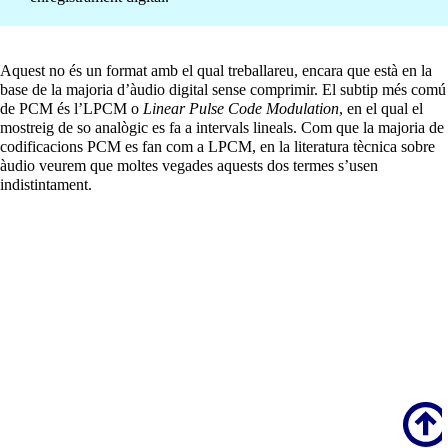
Aquest no és un format amb el qual treballareu, encara que està en la
base de la majoria d’àudio digital sense comprimir. El subtip més comú
de PCM és l’LPCM o
Linear Pulse Code Modulation
, en el qual el
mostreig de so analògic es fa a intervals lineals. Com que la majoria de
codificacions PCM es fan com a LPCM, en la literatura tècnica sobre
àudio veurem que moltes vegades aquests dos termes s’usen
indistintament.
Scroll