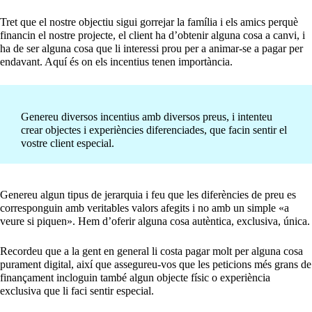
Tret que el nostre objectiu sigui gorrejar la família i els amics perquè
financin el nostre projecte, el client ha d’obtenir alguna cosa a canvi, i
ha de ser alguna cosa que li interessi prou per a animar-se a pagar per
endavant. Aquí és on els incentius tenen importància.
Genereu diversos incentius amb diversos preus, i intenteu
crear objectes i experiències diferenciades, que facin sentir el
vostre client especial.
Genereu algun tipus de jerarquia i feu que les diferències de preu es
corresponguin amb veritables valors afegits i no amb un simple «a
veure si piquen». Hem d’oferir alguna cosa autèntica, exclusiva, única.
Recordeu que a la gent en general li costa pagar molt per alguna cosa
purament digital, així que assegureu-vos que les peticions més grans de
finançament incloguin també algun objecte físic o experiència
exclusiva que li faci sentir especial.