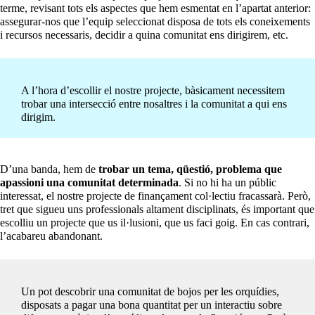
terme, revisant tots els aspectes que hem esmentat en l’apartat anterior:
assegurar-nos que l’equip seleccionat disposa de tots els coneixements
i recursos necessaris, decidir a quina comunitat ens dirigirem, etc.
A l’hora d’escollir el nostre projecte, bàsicament necessitem
trobar una intersecció entre nosaltres i la comunitat a qui ens
dirigim.
D’una banda, hem de
trobar un tema, qüestió, problema que
apassioni una comunitat determinada
. Si no hi ha un públic
interessat, el nostre projecte de finançament col·lectiu fracassarà. Però,
tret que sigueu uns professionals altament disciplinats, és important que
escolliu un projecte que us il·lusioni, que us faci goig. En cas contrari,
l’acabareu abandonant.
Un pot descobrir una comunitat de bojos per les orquídies,
disposats a pagar una bona quantitat per un interactiu sobre