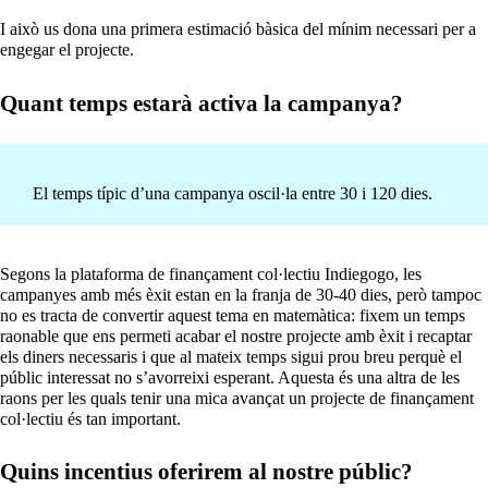
I això us dona una primera estimació bàsica del mínim necessari per a
engegar el projecte.
Quant temps estarà activa la campanya?
El temps típic d’una campanya oscil·la entre 30 i 120 dies.
Segons la plataforma de finançament col·lectiu Indiegogo, les
campanyes amb més èxit estan en la franja de 30-40 dies, però tampoc
no es tracta de convertir aquest tema en matemàtica: fixem un temps
raonable que ens permeti acabar el nostre projecte amb èxit i recaptar
els diners necessaris i que al mateix temps sigui prou breu perquè el
públic interessat no s’avorreixi esperant. Aquesta és una altra de les
raons per les quals tenir una mica avançat un projecte de finançament
col·lectiu és tan important.
Quins incentius oferirem al nostre públic?