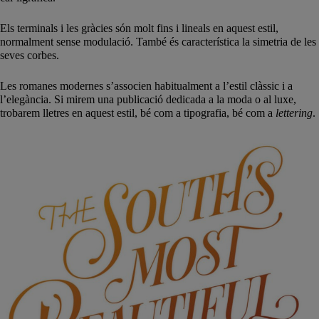
Els terminals i les gràcies són molt fins i lineals en aquest estil,
normalment sense modulació. També és característica la simetria de les
seves corbes.
Les romanes modernes s’associen habitualment a l’estil clàssic i a
l’elegància. Si mirem una publicació dedicada a la moda o al luxe,
trobarem lletres en aquest estil, bé com a tipografia, bé com a
lettering
.