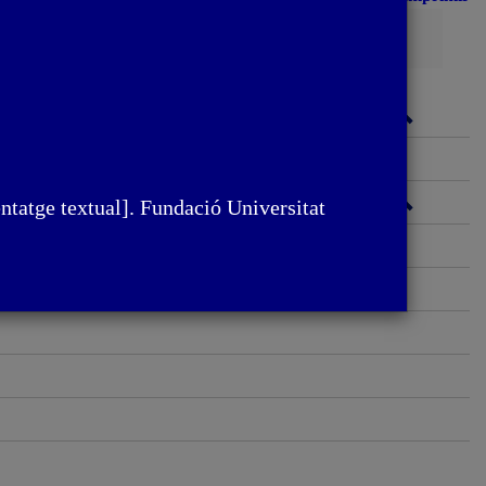
Cerca
entatge textual]. Fundació Universitat