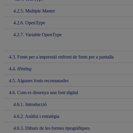
4.2.5. Multiple Master
4.2.6. OpenType
4.2.7. Variable OpenType
4.3. Fonts per a impressió enfront de fonts per a pantalla
4.4.
Hinting
4.5. Algunes fonts recomanades
4.6. Com es dissenya una font digital
4.6.1. Introducció
4.6.2. Anàlisi i estratègia
4.6.3. Dibuix de les formes tipogràfiques