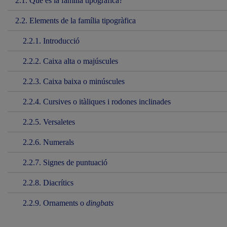
2.1. Què és la família tipogràfica?
2.2. Elements de la família tipogràfica
2.2.1. Introducció
2.2.2. Caixa alta o majúscules
2.2.3. Caixa baixa o minúscules
2.2.4. Cursives o itàliques i rodones inclinades
2.2.5. Versaletes
2.2.6. Numerals
2.2.7. Signes de puntuació
2.2.8. Diacrítics
2.2.9. Ornaments o
dingbats