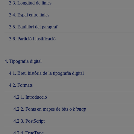
3.3. Longitud de línies
3.4. Espai entre línies
3.5. Equilibri del paràgraf
3.6. Partició i justificació
4. Tipografia digital
4.1. Breu història de la tipografia digital
4.2. Formats
4.2.1. Introducció
4.2.2. Fonts en mapes de bits o
bitmap
4.2.3. PostScript
4.2.4. TrueType