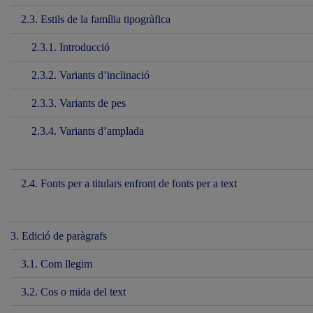
2.3. Estils de la família tipogràfica
2.3.1. Introducció
2.3.2. Variants d’inclinació
2.3.3. Variants de pes
2.3.4. Variants d’amplada
2.4. Fonts per a titulars enfront de fonts per a text
3. Edició de paràgrafs
3.1. Com llegim
3.2. Cos o mida del text