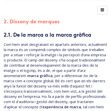
2. Disseny de marques
2.1. De la marca a la marca gràfica
Com hem anat desgranant en apartats anteriors, actualment
la marca és un compendi complex de símbols que treballen
per a situar i reforçar la imatge i la percepció d’una empresa
o producte. El camp del disseny s’ha ocupat tradicionalment
de contribuir al desenvolupament de la marca des de la
imatge o el logotip, és a dir, el que a partir d’ara
anomenarem
marca gràfica
, per a diferenciar-ho de la
marca com a concepte global. Bé és cert que en els darrers
anys la funció del disseny va més enllà d’aquest fet i
s’incorpora transversalment, com hem vist, a la gestió del
disseny en l’empresa. Ho fa a partir de perfils professionals
com el d’auditoria i gestió del disseny, que tractarien
d’aplicar el concepte d’
experiència de marca
, tal com hem