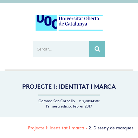
Cercar...
Busca
PROJECTE I: IDENTITAT I MARCA
Gemma San Cornelio
PID_00244597
Primera edició: febrer 2017
Projecte I: Identitat i marca
·
2. Disseny de marques