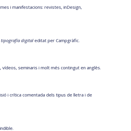
ormes i manifestacions: revistes, inDesign,
tipografía digital
editat per Campgràfic.
es, vídeos, seminaris i molt més contingut en anglès.
sió i crítica comentada dels tipus de lletra i de
ndible.