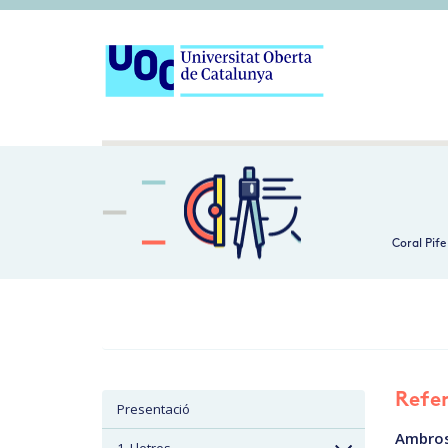
Coral Pife
Refer
Presentació
Ambrose