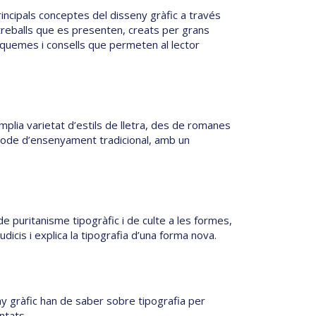
rincipals conceptes del disseny gràfic a través
reballs que es presenten, creats per grans
quemes i consells que permeten al lector
mplia varietat d’estils de lletra, des de romanes
ode d’ensenyament tradicional, amb un
e puritanisme tipogràfic i de culte a les formes,
dicis i explica la tipografia d’una forma nova.
ny gràfic han de saber sobre tipografia per
ntats.