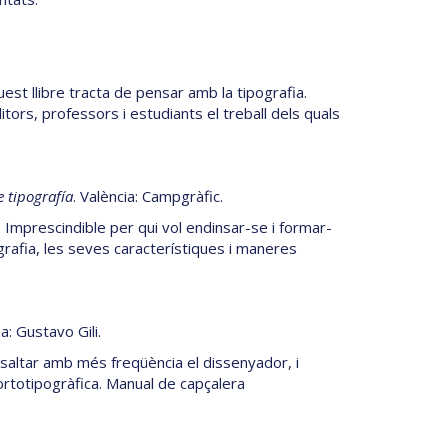
uest llibre tracta de pensar amb la tipografia.
itors, professors i estudiants el treball dels quals
 tipografía
. València: Campgràfic.
. Imprescindible per qui vol endinsar-se i formar-
grafia, les seves característiques i maneres
a: Gustavo Gili.
saltar amb més freqüència el dissenyador, i
ortotipogràfica. Manual de capçalera