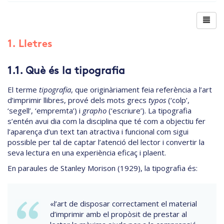
1. Lletres
1.1. Què és la tipografia
El terme
tipografia
, que originàriament feia referència a l’art
d’imprimir llibres, prové dels mots grecs
typos
(‘colp’,
‘segell’, ‘empremta’) i
grapho
(‘escriure’). La tipografia
s’entén avui dia com la disciplina que té com a objectiu fer
l’aparença d’un text tan atractiva i funcional com sigui
possible per tal de captar l’atenció del lector i convertir la
seva lectura en una experiència eficaç i plaent.
En paraules de Stanley Morison (1929), la tipografia és:
«l’art de disposar correctament el material
d’imprimir amb el propòsit de prestar al