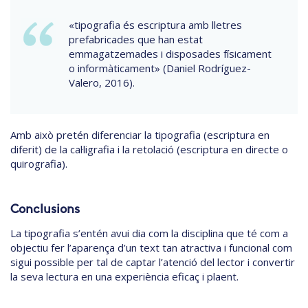
«tipografia és escriptura amb lletres
prefabricades que han estat
emmagatzemades i disposades físicament
o informàticament» (Daniel Rodríguez-
Valero, 2016).
Amb això pretén diferenciar la tipografia (escriptura en
diferit) de la cal·ligrafia i la retolació (escriptura en directe o
quirografia).
Conclusions
La tipografia s’entén avui dia com la disciplina que té com a
objectiu fer l’aparença d’un text tan atractiva i funcional com
sigui possible per tal de captar l’atenció del lector i convertir
la seva lectura en una experiència eficaç i plaent.