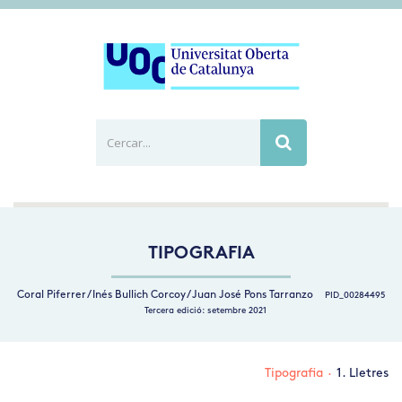
Cercar...
Busca
TIPOGRAFIA
Coral Piferrer / Inés Bullich Corcoy / Juan José Pons Tarranzo
PID_00284495
Tercera edició: setembre 2021
Tipografia
·
1. Lletres