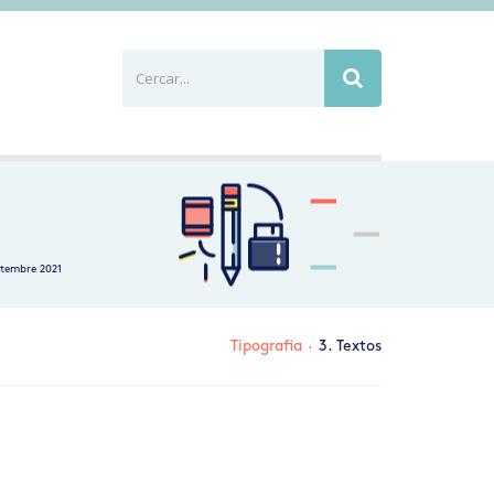
Cercar...
Busca
etembre 2021
Tipografia
·
3. Textos