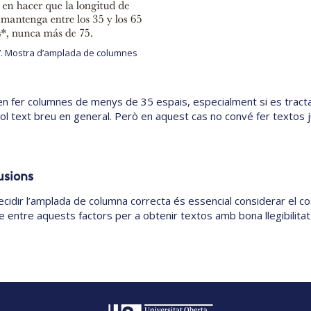
7. Mostra d’amplada de columnes
n fer columnes de menys de 35 espais, especialment si es tracta 
ol text breu en general. Però en aquest cas no convé fer textos j
usions
cidir l’amplada de columna correcta és essencial considerar el cos del
e entre aquests factors per a obtenir textos amb bona llegibilitat