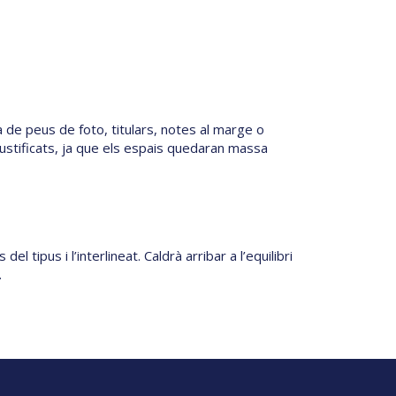
de peus de foto, titulars, notes al marge o
ustificats, ja que els espais quedaran massa
 tipus i l’interlineat. Caldrà arribar a l’equilibri
.