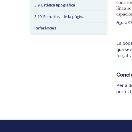
3.9. Estètica tipogràfica
3.10. Estructura de la pàgina
Figura 9
Referències
Es pode
qualsev
forçats.
Concl
Per a de
perfect