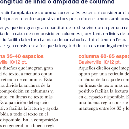
Longitud de línia o amplada de columna
cidir l’
amplada de columna
correcta és essencial considerar el
libri perfecte entre aquests factors per a obtenir textos amb bona l
senys que integren gran quantitat de text sovint opten per una re
ia de la caixa de composició en columnes i, per tant, en línies de 
iu facilita la lectura i ajuda a donar cabuda a tot el text en l’esp
 regla consisteix a fer que la longitud de línia es mantingui
entre 