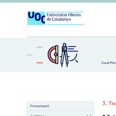
Coral Pife
3. Te
Presentació