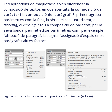
Les aplicacions de maquetació solen diferenciar la
composició de textos en dos apartats: la
composició del
caràcter
i la
composició del paràgraf
. El primer agrupa
paràmetres com la font, la sèrie, el cos, l’interlineat, el
tracking
, el
kerning
, etc. La composició de paràgraf, per la
seva banda, permet editar paràmetres com, per exemple,
l’alineació de paràgraf, la sagnia, l’assignació d’espais entre
paràgrafs i altres factors.
Figura 86. Panells de caràcter i paràgraf d’InDesign (Adobe)