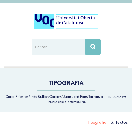
Cercar...
Busca
TIPOGRAFIA
Coral Piferrer / Inés Bullich Corcoy / Juan José Pons Tarranzo
PID_00284495
Tercera edició: setembre 2021
Tipografia
·
3. Textos