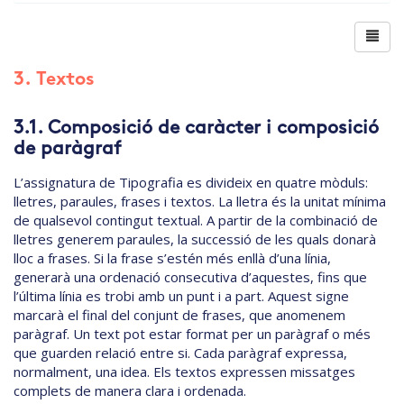
3. Textos
3.1. Composició de caràcter i composició
de paràgraf
L’assignatura de Tipografia es divideix en quatre mòduls:
lletres, paraules, frases i textos. La lletra és la unitat mínima
de qualsevol contingut textual. A partir de la combinació de
lletres generem paraules, la successió de les quals donarà
lloc a frases. Si la frase s’estén més enllà d’una línia,
generarà una ordenació consecutiva d’aquestes, fins que
l’última línia es trobi amb un punt i a part. Aquest signe
marcarà el final del conjunt de frases, que anomenem
paràgraf. Un text pot estar format per un paràgraf o més
que guarden relació entre si. Cada paràgraf expressa,
normalment, una idea. Els textos expressen missatges
complets de manera clara i ordenada.