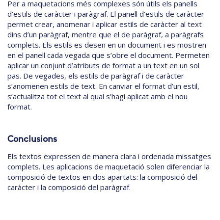
Per a maquetacions més complexes són útils els panells
d’estils de caràcter i paràgraf. El panell d’estils de caràcter
permet crear, anomenar i aplicar estils de caràcter al text
dins d’un paràgraf, mentre que el de paràgraf, a paràgrafs
complets. Els estils es desen en un document i es mostren
en el panell cada vegada que s’obre el document. Permeten
aplicar un conjunt d’atributs de format a un text en un sol
pas. De vegades, els estils de paràgraf i de caràcter
s’anomenen estils de text. En canviar el format d’un estil,
s’actualitza tot el text al qual s’hagi aplicat amb el nou
format.
Conclusions
Els textos expressen de manera clara i ordenada missatges
complets. Les aplicacions de maquetació solen diferenciar la
composició de textos en dos apartats: la composició del
caràcter i la composició del paràgraf.