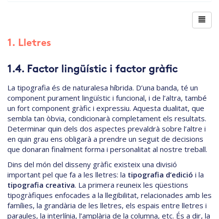
1. Lletres
1.4. Factor lingüístic i factor gràfic
La tipografia és de naturalesa híbrida. D’una banda, té un
component purament lingüístic i funcional, i de l’altra, també
un fort component gràfic i expressiu. Aquesta dualitat, que
sembla tan òbvia, condicionarà completament els resultats.
Determinar quin dels dos aspectes prevaldrà sobre l’altre i
en quin grau ens obligarà a prendre un seguit de decisions
que donaran finalment forma i personalitat al nostre treball.
Dins del món del disseny gràfic existeix una divisió
important pel que fa a les lletres: la
tipografia d’edició
i la
tipografia creativa
. La primera reuneix les qüestions
tipogràfiques enfocades a la llegibilitat, relacionades amb les
famílies, la grandària de les lletres, els espais entre lletres i
paraules, la interlínia, l’amplària de la columna, etc. És a dir, la