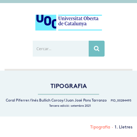
Cercar...
Busca
TIPOGRAFIA
Coral Piferrer / Inés Bullich Corcoy / Juan José Pons Tarranzo
PID_00284495
Tercera edició: setembre 2021
Tipografia
·
1. Lletres