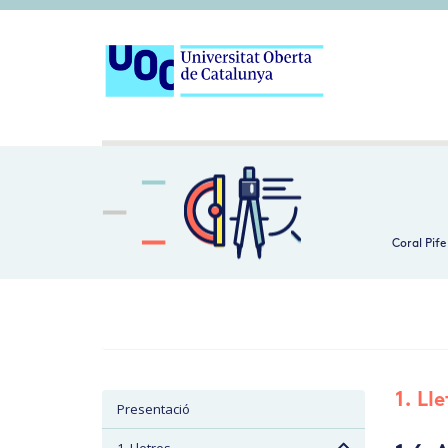
Coral Pife
1. Ll
Presentació