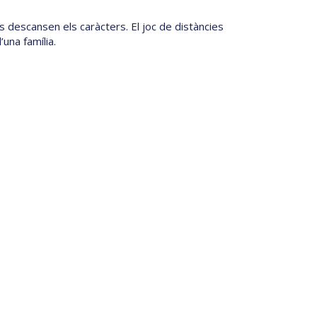
ls descansen els caràcters. El joc de distàncies
una família.