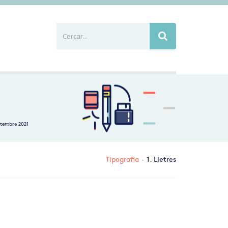
Cercar...
Busca
etembre 2021
Tipografia
·
1. Lletres