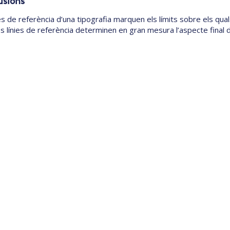
usions
ies de referència d’una tipografia marquen els límits sobre els qua
s línies de referència determinen en gran mesura l’aspecte final d’