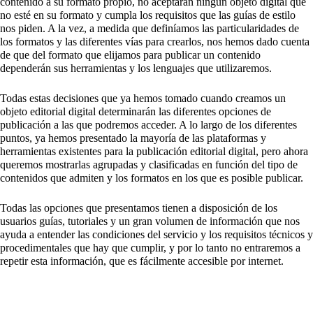
contenido a su formato propio, no aceptarán ningún objeto digital que
no esté en su formato y cumpla los requisitos que las guías de estilo
nos piden. A la vez, a medida que definíamos las particularidades de
los formatos y las diferentes vías para crearlos, nos hemos dado cuenta
de que del formato que elijamos para publicar un contenido
dependerán sus herramientas y los lenguajes que utilizaremos.
Todas estas decisiones que ya hemos tomado cuando creamos un
objeto editorial digital determinarán las diferentes opciones de
publicación a las que podremos acceder. A lo largo de los diferentes
puntos, ya hemos presentado la mayoría de las plataformas y
herramientas existentes para la publicación editorial digital, pero ahora
queremos mostrarlas agrupadas y clasificadas en función del tipo de
contenidos que admiten y los formatos en los que es posible publicar.
Todas las opciones que presentamos tienen a disposición de los
usuarios guías, tutoriales y un gran volumen de información que nos
ayuda a entender las condiciones del servicio y los requisitos técnicos y
procedimentales que hay que cumplir, y por lo tanto no entraremos a
repetir esta información, que es fácilmente accesible por internet.