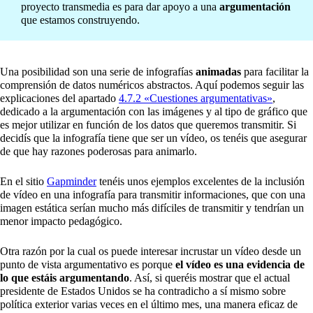
proyecto transmedia es para dar apoyo a una
argumentación
que estamos construyendo.
Una posibilidad son una serie de infografías
animadas
para facilitar la
comprensión de datos numéricos abstractos. Aquí podemos seguir las
explicaciones del apartado
4.7.2 «Cuestiones argumentativas»
,
dedicado a la argumentación con las imágenes y al tipo de gráfico que
es mejor utilizar en función de los datos que queremos transmitir. Si
decidís que la infografía tiene que ser un vídeo, os tenéis que asegurar
de que hay razones poderosas para animarlo.
En el sitio
Gapminder
tenéis unos ejemplos excelentes de la inclusión
de vídeo en una infografía para transmitir informaciones, que con una
imagen estática serían mucho más difíciles de transmitir y tendrían un
menor impacto pedagógico.
Otra razón por la cual os puede interesar incrustar un vídeo desde un
punto de vista argumentativo es porque
el vídeo es una evidencia de
lo que estáis argumentando
. Así, si queréis mostrar que el actual
presidente de Estados Unidos se ha contradicho a sí mismo sobre
política exterior varias veces en el último mes, una manera eficaz de