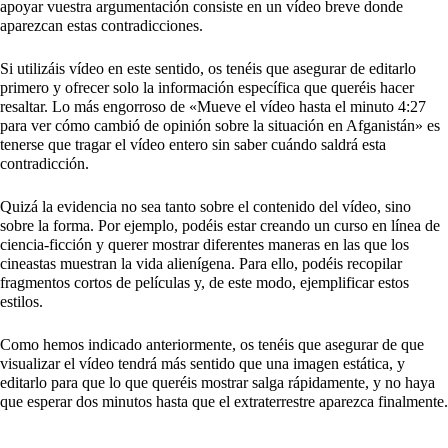
apoyar vuestra argumentación consiste en un vídeo breve donde
aparezcan estas contradicciones.
Si utilizáis vídeo en este sentido, os tenéis que asegurar de editarlo
primero y ofrecer solo la información específica que queréis hacer
resaltar. Lo más engorroso de «Mueve el vídeo hasta el minuto 4:27
para ver cómo cambió de opinión sobre la situación en Afganistán» es
tenerse que tragar el vídeo entero sin saber cuándo saldrá esta
contradicción.
Quizá la evidencia no sea tanto sobre el contenido del vídeo, sino
sobre la forma. Por ejemplo, podéis estar creando un curso en línea de
ciencia-ficción y querer mostrar diferentes maneras en las que los
cineastas muestran la vida alienígena. Para ello, podéis recopilar
fragmentos cortos de películas y, de este modo, ejemplificar estos
estilos.
Como hemos indicado anteriormente, os tenéis que asegurar de que
visualizar el vídeo tendrá más sentido que una imagen estática, y
editarlo para que lo que queréis mostrar salga rápidamente, y no haya
que esperar dos minutos hasta que el extraterrestre aparezca finalmente.