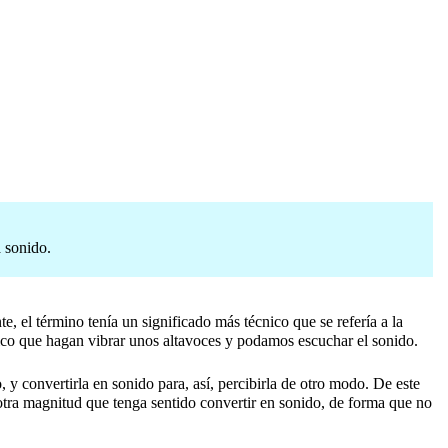
a sonido.
e, el término tenía un significado más técnico que se refería a la
tico que hagan vibrar unos altavoces y podamos escuchar el sonido.
 y convertirla en sonido para, así, percibirla de otro modo. De este
 otra magnitud que tenga sentido convertir en sonido, de forma que no