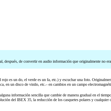
tal, después, de convertir en audio información que originalmente no er
ojo es un do, el verde es un fa, etc.) y escuchar una foto. Originalment
ica, en un disco de vinilo, etc.– en cambios en un campo electromagné
r alguna información sencilla que cambie de manera gradual en el tiempo,
olución del IBEX 35, la reducción de los casquetes polares y cualquier