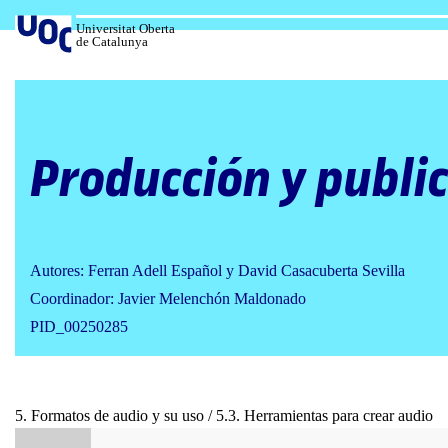
Salta
al
Universitat Oberta
de Catalunya
contenido
Producción y public
Autores: Ferran Adell Español y David Casacuberta Sevilla
Coordinador: Javier Melenchón Maldonado
PID_00250285
5. Formatos de audio y su uso / 5.3. Herramientas para crear audio