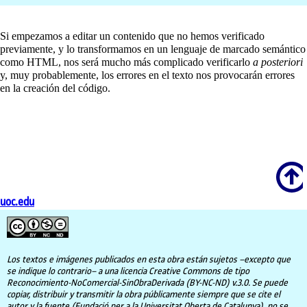
Si empezamos a editar un contenido que no hemos verificado
previamente, y lo transformamos en un lenguaje de marcado semántico
como HTML, nos será mucho más complicado verificarlo
a posteriori
y, muy probablemente, los errores en el texto nos provocarán errores
en la creación del código.
Scroll
uoc.edu
Los textos e imágenes publicados en esta obra están sujetos –excepto que
se indique lo contrario– a una licencia Creative Commons de tipo
Reconocimiento-NoComercial-SinObraDerivada (BY-NC-ND) v.3.0. Se puede
copiar, distribuir y transmitir la obra públicamente siempre que se cite el
autor y la fuente (Fundació per a la Universitat Oberta de Catalunya), no se