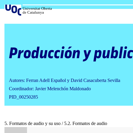
Salta
al
Universitat Oberta
de Catalunya
contenido
Producción y public
Autores: Ferran Adell Español y David Casacuberta Sevilla
Coordinador: Javier Melenchón Maldonado
PID_00250285
5. Formatos de audio y su uso / 5.2. Formatos de audio