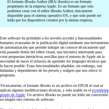
El formato iBooks Author (IBA/.ibooks) es un formato
propietario de la empresa Apple. Es un formato que solo
podemos crear con el editor iBooks Author, únicamente
disponible para el sistema operativo OS, y que solo puede ser
leído por los dispositivos creados por la misma empresa.
Este software ha permitido a los noveles acceder a funcionalidades
bastantes avanzadas de la publicación digital mediante una herramienta
de automatización que permite trabajar sin conocer técnicamente qué
está pasando detrás del editor visual, una iniciativa interesante para
crear propuestas interactivas sencillas para el entorno de Apple sin la
necesidad de hacer el esfuerzo de aprender los lenguajes técnicos que
lo hacen posible. Estas funcionalidades añadidas, sin embargo, son
limitadas y dependientes de los
presets
y
widgets
que nos ofrece el
programa.
Técnicamente, el formato iBooks es un archivo en EPUB al cual se
aplican algunas modificaciones técnicas, y solo usable en el
ecosistema
propio de Apple
. Un archivo iBooks no puede ser leído sin conversión
en ningún otro entorno de software.