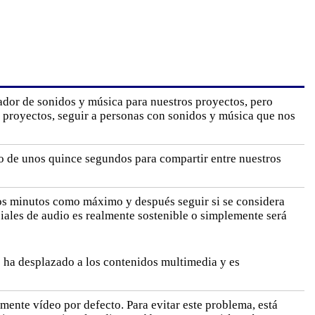
ador de sonidos y música para nuestros proyectos, pero
s proyectos, seguir a personas con sonidos y música que nos
dio de unos quince segundos para compartir entre nuestros
os minutos como máximo y después seguir si se considera
ociales de audio es realmente sostenible o simplemente será
e ha desplazado a los contenidos multimedia y es
camente vídeo por defecto. Para evitar este problema, está