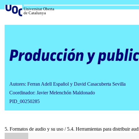
Salta
al
Universitat Oberta
de Catalunya
contenido
Producción y public
Autores: Ferran Adell Español y David Casacuberta Sevilla
Coordinador: Javier Melenchón Maldonado
PID_00250285
5. Formatos de audio y su uso / 5.4. Herramientas para distribuir aud