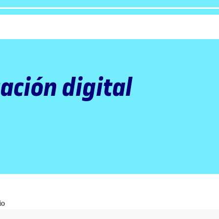
ación digital
io