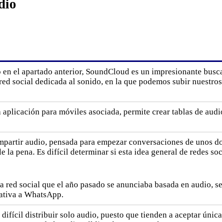
dio
 en el apartado anterior, SoundCloud es un impresionante busc
red social dedicada al sonido, en la que podemos subir nuestro
a aplicación para móviles asociada, permite crear tablas de au
ompartir audio, pensada para empezar conversaciones de unos d
e la pena. Es difícil determinar si esta idea general de redes s
a red social que el año pasado se anunciaba basada en audio, s
nativa a WhatsApp.
s difícil distribuir solo audio, puesto que tienden a aceptar úni