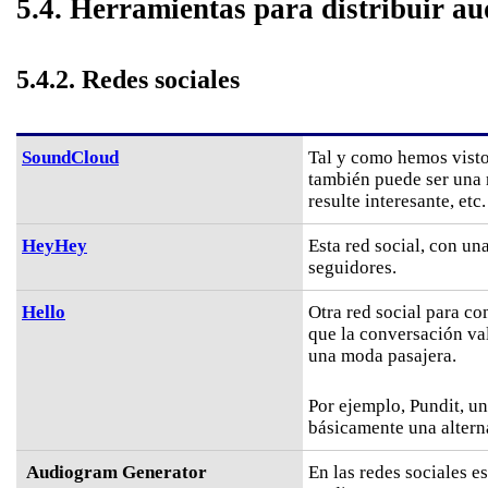
5.4. Herramientas para distribuir au
5.4.2. Redes sociales
SoundCloud
Tal y como hemos visto
también puede ser una 
resulte interesante, etc.
HeyHey
Esta red social, con un
seguidores.
Hello
Otra red social para c
que la conversación val
una moda pasajera.
Por ejemplo, Pundit, un
básicamente una alter
Audiogram Generator
En las redes sociales e