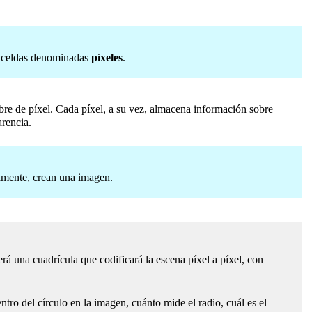
 o celdas denominadas
píxeles
.
mbre de píxel. Cada píxel, a su vez, almacena información sobre
arencia.
tamente, crean una imagen.
 una cuadrícula que codificará la escena píxel a píxel, con
tro del círculo en la imagen, cuánto mide el radio, cuál es el