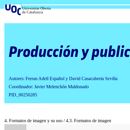
Salta
al
Universitat Oberta
de Catalunya
contenido
Producción y public
Autores: Ferran Adell Español y David Casacuberta Sevilla
Coordinador: Javier Melenchón Maldonado
PID_00250285
4. Formatos de imagen y su uso / 4.3. Formatos de imagen