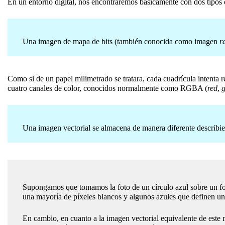
En un entorno digital, nos encontraremos básicamente con dos tipos
Una imagen de mapa de bits (también conocida como imagen
r
Como si de un papel milimetrado se tratara, cada cuadrícula intenta r
cuatro canales de color, conocidos normalmente como RGBA (
red
,
g
Una imagen vectorial se almacena de manera diferente describie
Supongamos que tomamos la foto de un círculo azul sobre un fon
una mayoría de píxeles blancos y algunos azules que definen un 
En cambio, en cuanto a la imagen vectorial equivalente de este m