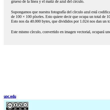
grueso de la línea y el matiz de azul del círculo.
Supongamos que nuestra fotografía del círculo azul está codifica
de 100 × 100 píxeles. Esto quiere decir que ocupa un total de 10
Esto nos da 40.000 bytes, que divididos por 1.024 nos dan un to
Este mismo círculo, convertido en imagen vectorial, ocupará unos 
uoc.edu