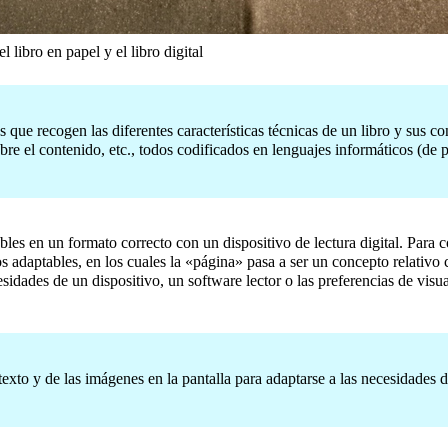
el libro en papel y el libro digital
que recogen las diferentes características técnicas de un libro y sus cont
obre el contenido, etc., todos codificados en lenguajes informáticos (de
bles en un formato correcto con un dispositivo de lectura digital. Para 
adaptables, en los cuales la «página» pasa a ser un concepto relativo c
esidades de un dispositivo, un software lector o las preferencias de vi
texto y de las imágenes en la pantalla para adaptarse a las necesidades 