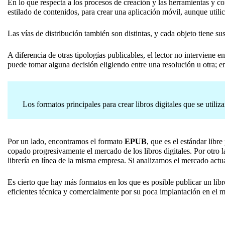
En lo que respecta a los procesos de creación y las herramientas y c
estilado de contenidos, para crear una aplicación móvil, aunque uti
Las vías de distribución también son distintas, y cada objeto tiene s
A diferencia de otras tipologías publicables, el lector no interviene en
puede tomar alguna decisión eligiendo entre una resolución u otra; en
Los formatos principales para crear libros digitales que se ut
Por un lado, encontramos el formato
EPUB
, que es el estándar lib
copado progresivamente el mercado de los libros digitales. Por otr
librería en línea de la misma empresa. Si analizamos el mercado act
Es cierto que hay más formatos en los que es posible publicar un libro
eficientes técnica y comercialmente por su poca implantación en el 