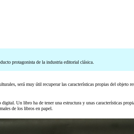
ucto protagonista de la industria editorial clásica.
lturales, será muy útil recuperar las características propias del objeto r
 digital. Un libro ha de tener una estructura y unas características prop
males de los libros en papel.