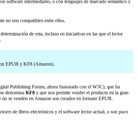
 con software intermediario, o con lenguajes de marcado semántico y
nte no son compatibles entre ellos.
 determinación de esta, incluso en iniciativas en las que el lector
.
ón, son EPUB y KF8 (Amazon).
 Digital Publishing Forum, ahora fusionado con el W3C), que ha
e se denomina
KF8
y que nos permite vender el producto en la gran
s que no se venden en Amazon son creados en formato EPUB.
tores de libros electrónicos y el software lector actual, o son poco