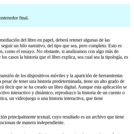
ontenedor final.
mediación del libro en papel, deberá retener algunas de las
 seguir un hilo narrativo, del tipo que sea, pero completo. Esto es
ios, como el ensayo. No obstante, si analizamos con algo más de
 casos la historia que el libro explica, sea cual sea la tipología, es
xpansión de los dispositivos móviles y la aparición de herramientas
a pesar de tener una historia predeterminada, tiene un alto grado de
drá decir que se ha creado un libro digital. Aunque esta aplicación se
uctivo interactivo y dinámico, reproduzco la historia de un cuento o
ica, un videojuego o una historia interactiva, que tiene
ación principalmente textual, cuyo resultado es un archivo que tiene
 funcionan de manera independiente.