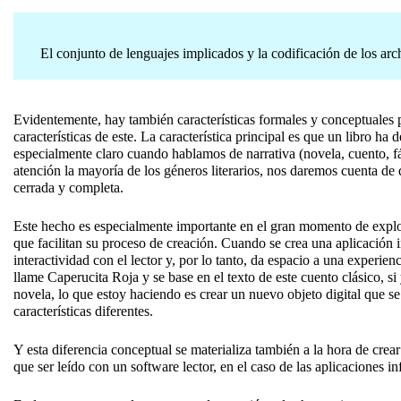
El conjunto de lenguajes implicados y la codificación de los a
Evidentemente, hay también características formales y conceptuales p
características de este. La característica principal es que un libro ha
especialmente claro cuando hablamos de narrativa (novela, cuento, fá
atención la mayoría de los géneros literarios, nos daremos cuenta de q
cerrada y completa.
Este hecho es especialmente importante en el gran momento de expl
que facilitan su proceso de creación. Cuando se crea una aplicación i
interactividad con el lector y, por lo tanto, da espacio a una experien
llame Caperucita Roja y se base en el texto de este cuento clásico, si
novela, lo que estoy haciendo es crear un nuevo objeto digital que se
características diferentes.
Y esta diferencia conceptual se materializa también a la hora de crear
que ser leído con un software lector, en el caso de las aplicaciones 