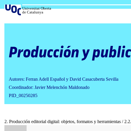
Salta
al
Universitat Oberta
de Catalunya
contenido
Producción y public
Autores: Ferran Adell Español y David Casacuberta Sevilla
Coordinador: Javier Melenchón Maldonado
PID_00250285
2. Producción editorial digital: objetos, formatos y herramientas / 2.2.