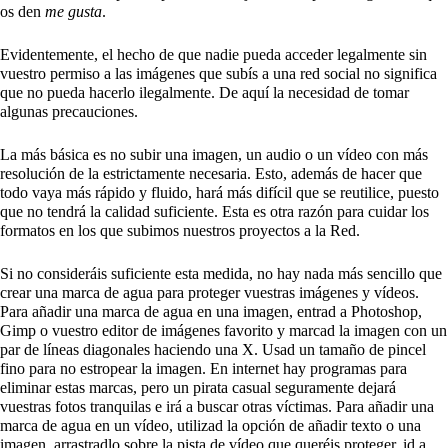
os den
me gusta
.
Evidentemente, el hecho de que nadie pueda acceder legalmente sin
vuestro permiso a las imágenes que subís a una red social no significa
que no pueda hacerlo ilegalmente. De aquí la necesidad de tomar
algunas precauciones.
La más básica es no subir una imagen, un audio o un vídeo con más
resolución de la estrictamente necesaria. Esto, además de hacer que
todo vaya más rápido y fluido, hará más difícil que se reutilice, puesto
que no tendrá la calidad suficiente. Esta es otra razón para cuidar los
formatos en los que subimos nuestros proyectos a la Red.
Si no consideráis suficiente esta medida, no hay nada más sencillo que
crear una marca de agua para proteger vuestras imágenes y vídeos.
Para añadir una marca de agua en una imagen, entrad a Photoshop,
Gimp o vuestro editor de imágenes favorito y marcad la imagen con un
par de líneas diagonales haciendo una X. Usad un tamaño de pincel
fino para no estropear la imagen. En internet hay programas para
eliminar estas marcas, pero un pirata casual seguramente dejará
vuestras fotos tranquilas e irá a buscar otras víctimas. Para añadir una
marca de agua en un vídeo, utilizad la opción de añadir texto o una
imagen, arrastradlo sobre la pista de vídeo que queréis proteger, id a