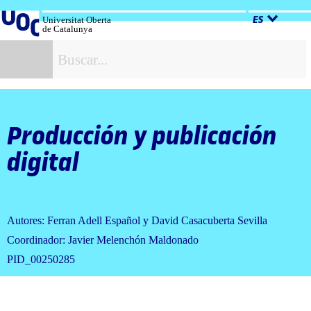
Salta
al
Universitat Oberta
ES
de Catalunya
contenido
B
Producción y publicación
digital
Autores: Ferran Adell Español y David Casacuberta Sevilla
Coordinador: Javier Melenchón Maldonado
PID_00250285