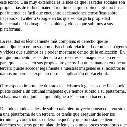
este texto). Una muy extendida es la idea de que las redes sociales son
propietarias de todo el material multimedia que subimos. Si uno busca
por internet, es fácil que encuentre declaraciones terroríficas sobre
Facebook, Twitter o Google en las que se otorga la propiedad
intelectual de las imágenes, sonidos y vídeos que subimos a sus
plataformas.
La realidad es técnicamente más compleja: el derecho que se
autoadjudican empresas como Facebook relacionadas con las imágenes
y vídeos que subimos es a poder mostrarse dentro de la aplicación. En
ningún momento les da derecho a ofrecer estas imágenes a terceros
para que las usen en sus propios proyectos. La única manera en que un
tercero puede acceder legalmente a nuestras imágenes es si nosotros le
damos un permiso explícito desde la aplicación de Facebook.
Otro aspecto importante de estos tecnicismos legales es que Facebook
puede ceder a un tribunal imágenes que hemos subido a su plataforma,
si hay una orden judicial que obligue a Facebook a hacerlo.
De todos modos, antes de subir cualquier proyecto transmedia vuestro
a una plataforma de un tercero, os tenéis que asegurar de leer los
términos y condiciones en letra pequeña y que no están cediendo
derechos vuestros por un plato de lentejas o unos pocos seguidores que