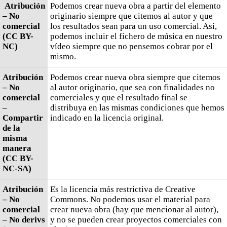
Atribución
Podemos crear nueva obra a partir del elemento
– No
originario siempre que citemos al autor y que
comercial
los resultados sean para un uso comercial. Así,
(CC BY-
podemos incluir el fichero de música en nuestro
NC)
vídeo siempre que no pensemos cobrar por el
mismo.
Atribución
Podemos crear nueva obra siempre que citemos
– No
al autor originario, que sea con finalidades no
comercial
comerciales y que el resultado final se
–
distribuya en las mismas condiciones que hemos
Compartir
indicado en la licencia original.
de la
misma
manera
(CC BY-
NC-SA)
Atribución
Es la licencia más restrictiva de Creative
– No
Commons. No podemos usar el material para
comercial
crear nueva obra (hay que mencionar al autor),
– No derivs
y no se pueden crear proyectos comerciales con