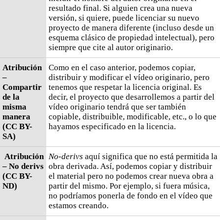
resultado final. Si alguien crea una nueva
versión, si quiere, puede licenciar su nuevo
proyecto de manera diferente (incluso desde un
esquema clásico de propiedad intelectual), pero
siempre que cite al autor originario.
Atribución
Como en el caso anterior, podemos copiar,
–
distribuir y modificar el vídeo originario, pero
Compartir
tenemos que respetar la licencia original. Es
de la
decir, el proyecto que desarrollemos a partir del
misma
vídeo originario tendrá que ser también
manera
copiable, distribuible, modificable, etc., o lo que
(CC BY-
hayamos especificado en la licencia.
SA)
Atribución
No-derivs
aquí significa que no está permitida la
– No derivs
obra derivada. Así, podemos copiar y distribuir
(CC BY-
el material pero no podemos crear nueva obra a
ND)
partir del mismo. Por ejemplo, si fuera música,
no podríamos ponerla de fondo en el vídeo que
estamos creando.