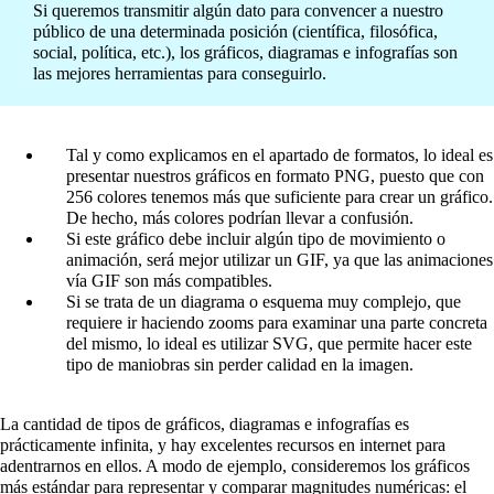
Si queremos transmitir algún dato para convencer a nuestro
público de una determinada posición (científica, filosófica,
social, política, etc.), los gráficos, diagramas e infografías son
las mejores herramientas para conseguirlo.
Tal y como explicamos en el apartado de formatos, lo ideal es
presentar nuestros gráficos en formato PNG, puesto que con
256 colores tenemos más que suficiente para crear un gráfico.
De hecho, más colores podrían llevar a confusión.
Si este gráfico debe incluir algún tipo de movimiento o
animación, será mejor utilizar un GIF, ya que las animaciones
vía GIF son más compatibles.
Si se trata de un diagrama o esquema muy complejo, que
requiere ir haciendo zooms para examinar una parte concreta
del mismo, lo ideal es utilizar SVG, que permite hacer este
tipo de maniobras sin perder calidad en la imagen.
La cantidad de tipos de gráficos, diagramas e infografías es
prácticamente infinita, y hay excelentes recursos en internet para
adentrarnos en ellos. A modo de ejemplo, consideremos los gráficos
más estándar para representar y comparar magnitudes numéricas: el