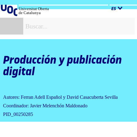
Salta
al
Universitat Oberta
ES
de Catalunya
contenido
B
Producción y publicación
digital
Autores: Ferran Adell Español y David Casacuberta Sevilla
Coordinador: Javier Melenchón Maldonado
PID_00250285