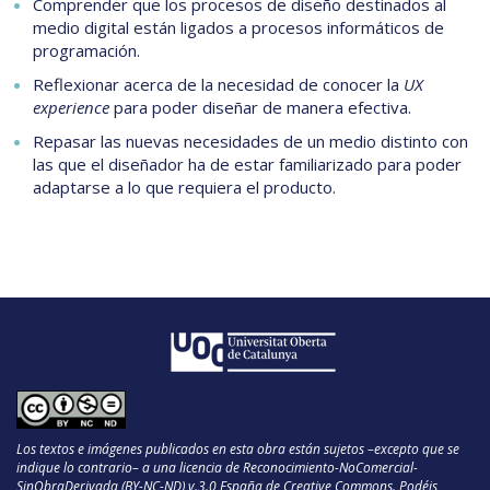
Comprender que los procesos de diseño destinados al
medio digital están ligados a procesos informáticos de
programación.
Reflexionar acerca de la necesidad de conocer la
UX
experience
para poder diseñar de manera efectiva.
Repasar las nuevas necesidades de un medio distinto con
las que el diseñador ha de estar familiarizado para poder
adaptarse a lo que requiera el producto.
Los textos e imágenes publicados en esta obra están sujetos –excepto que se
indique lo contrario– a una licencia de Reconocimiento-NoComercial-
SinObraDerivada (BY-NC-ND) v.3.0 España de Creative Commons. Podéis