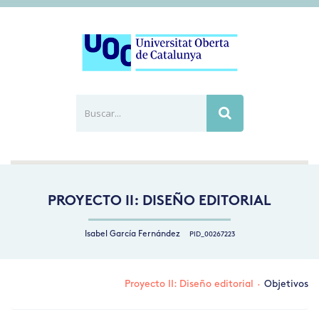
Buscar...
Busca
PROYECTO II: DISEÑO EDITORIAL
Isabel García Fernández
PID_00267223
Proyecto II: Diseño editorial
·
Objetivos