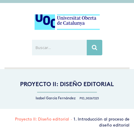
Buscar...
Busca
PROYECTO II: DISEÑO EDITORIAL
Isabel García Fernández
PID_00267223
Proyecto II: Diseño editorial
·
1. Introducción al proceso de
diseño editorial