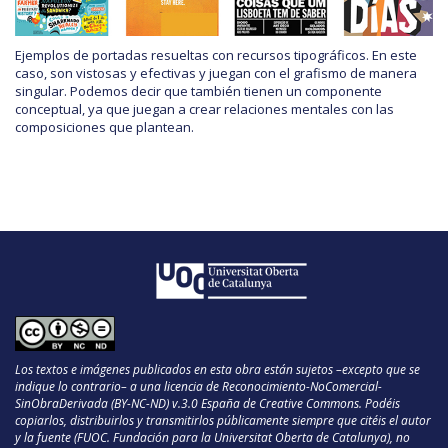
Ejemplos de portadas resueltas con recursos tipográficos. En este
caso, son vistosas y efectivas y juegan con el grafismo de manera
singular. Podemos decir que también tienen un componente
conceptual, ya que juegan a crear relaciones mentales con las
composiciones que plantean.
Los textos e imágenes publicados en esta obra están sujetos –excepto que se
indique lo contrario– a una licencia de Reconocimiento-NoComercial-
SinObraDerivada (BY-NC-ND) v.3.0 España de Creative Commons. Podéis
copiarlos, distribuirlos y transmitirlos públicamente siempre que citéis el autor
y la fuente (FUOC. Fundación para la Universitat Oberta de Catalunya), no