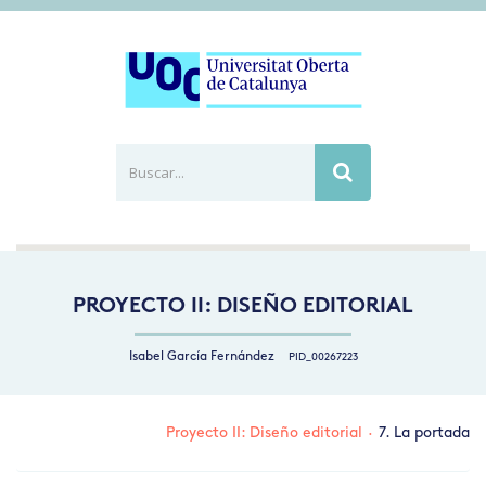
Buscar...
Busca
PROYECTO II: DISEÑO EDITORIAL
Isabel García Fernández
PID_00267223
Proyecto II: Diseño editorial
·
7. La portada