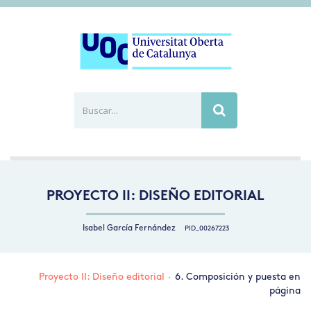
Buscar...
Busca
PROYECTO II: DISEÑO EDITORIAL
Isabel García Fernández
PID_00267223
Proyecto II: Diseño editorial
·
6. Composición y puesta en
página