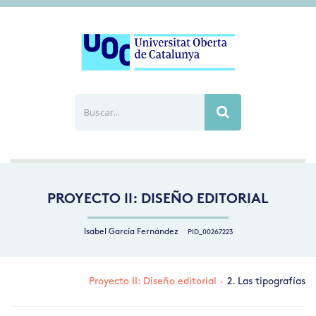
Buscar...
Busca
PROYECTO II: DISEÑO EDITORIAL
Isabel García Fernández
PID_00267223
Proyecto II: Diseño editorial
·
2. Las tipografías