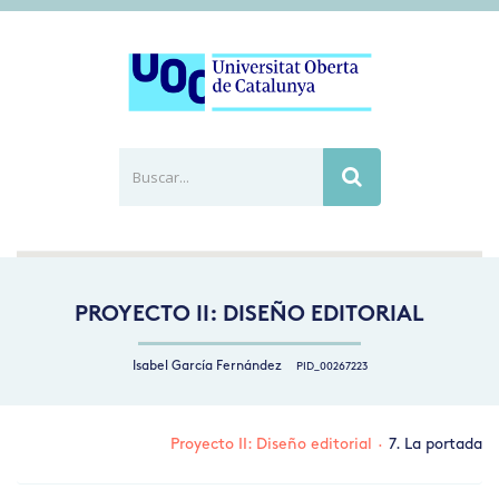
Buscar...
Busca
PROYECTO II: DISEÑO EDITORIAL
Isabel García Fernández
PID_00267223
Proyecto II: Diseño editorial
·
7. La portada