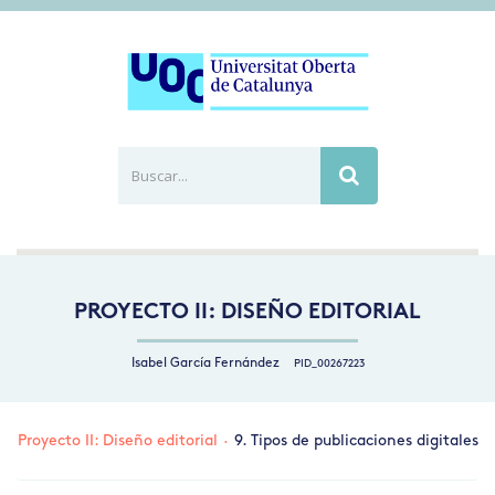
Buscar...
Busca
PROYECTO II: DISEÑO EDITORIAL
Isabel García Fernández
PID_00267223
Proyecto II: Diseño editorial
·
9. Tipos de publicaciones digitales