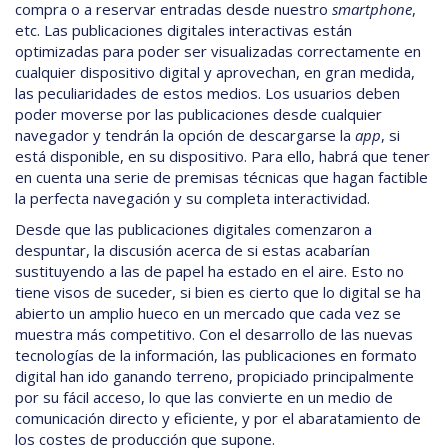
compra o a reservar entradas desde nuestro
smartphone
,
etc. Las publicaciones digitales interactivas están
optimizadas para poder ser visualizadas correctamente en
cualquier dispositivo digital y aprovechan, en gran medida,
las peculiaridades de estos medios. Los usuarios deben
poder moverse por las publicaciones desde cualquier
navegador y tendrán la opción de descargarse la
app
, si
está disponible, en su dispositivo. Para ello, habrá que tener
en cuenta una serie de premisas técnicas que hagan factible
la perfecta navegación y su completa interactividad.
Desde que las publicaciones digitales comenzaron a
despuntar, la discusión acerca de si estas acabarían
sustituyendo a las de papel ha estado en el aire. Esto no
tiene visos de suceder, si bien es cierto que lo digital se ha
abierto un amplio hueco en un mercado que cada vez se
muestra más competitivo. Con el desarrollo de las nuevas
tecnologías de la información, las publicaciones en formato
digital han ido ganando terreno, propiciado principalmente
por su fácil acceso, lo que las convierte en un medio de
comunicación directo y eficiente, y por el abaratamiento de
los costes de producción que supone.