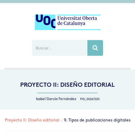
Buscar...
Busca
PROYECTO II: DISEÑO EDITORIAL
Isabel García Fernández
PID_00267223
Proyecto II: Diseño editorial
·
9. Tipos de publicaciones digitales