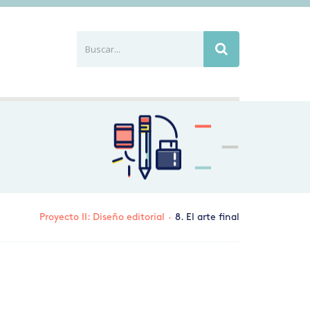
Buscar...
Busca
Proyecto II: Diseño editorial
·
8. El arte final