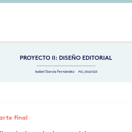
PROYECTO II: DISEÑO EDITORIAL
Isabel García Fernández
PID_00267223
 arte final