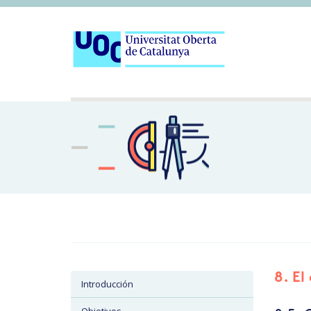
8. El
Introducción