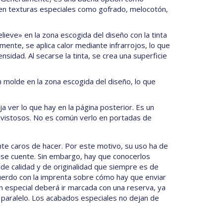
sten texturas especiales como gofrado, melocotón,
lieve» en la zona escogida del diseño con la tinta
ente, se aplica calor mediante infrarrojos, lo que
sidad. Al secarse la tinta, se crea una superficie
n molde en la zona escogida del diseño, lo que
a ver lo que hay en la página posterior. Es un
 vistosos. No es común verlo en portadas de
te caros de hacer. Por este motivo, su uso ha de
se cuente. Sin embargo, hay que conocerlos
e calidad y de originalidad que siempre es de
uerdo con la imprenta sobre cómo hay que enviar
ión especial deberá ir marcada con una reserva, ya
aralelo. Los acabados especiales no dejan de