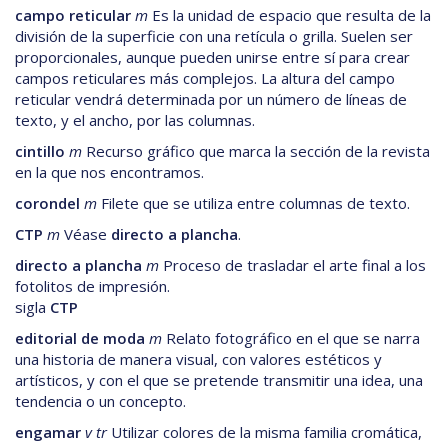
campo
reticular
m
Es la unidad de espacio que resulta de la
división de la superficie con una retícula o grilla. Suelen ser
proporcionales, aunque pueden unirse entre sí para crear
campos reticulares más complejos. La altura del campo
reticular vendrá determinada por un número de líneas de
texto, y el ancho, por las columnas.
cintillo
m
Recurso gráfico que marca la sección de la revista
en la que nos encontramos.
corondel
m
Filete que se utiliza entre columnas de texto.
CTP
m
Véase
directo a plancha
.
directo a plancha
m
Proceso de trasladar el arte final a los
fotolitos de impresión.
sigla
CTP
editorial de moda
m
Relato fotográfico en el que se narra
una historia de manera visual, con valores estéticos y
artísticos, y con el que se pretende transmitir una idea, una
tendencia o un concepto.
engamar
v tr
Utilizar colores de la misma familia cromática,