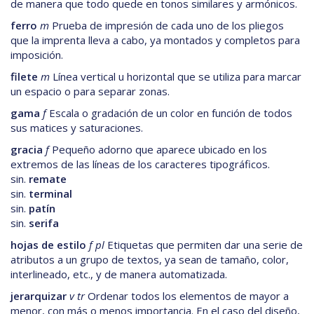
de manera que todo quede en tonos similares y armónicos.
ferro
m
Prueba de impresión de cada uno de los pliegos
que la imprenta lleva a cabo, ya montados y completos para
imposición.
filete
m
Línea vertical u horizontal que se utiliza para marcar
un espacio o para separar zonas.
gama
f
Escala o gradación de un color en función de todos
sus matices y saturaciones.
gracia
f
Pequeño adorno que aparece ubicado en los
extremos de las líneas de los caracteres tipográficos.
sin.
remate
sin.
terminal
sin.
patín
sin.
serifa
hojas de estilo
f pl
Etiquetas que permiten dar una serie de
atributos a un grupo de textos, ya sean de tamaño, color,
interlineado, etc., y de manera automatizada.
jerarquizar
v tr
Ordenar todos los elementos de mayor a
menor, con más o menos importancia. En el caso del diseño,