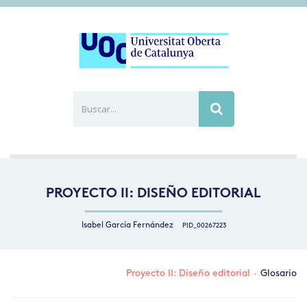
Buscar...
Busca
PROYECTO II: DISEÑO EDITORIAL
Isabel García Fernández
PID_00267223
Proyecto II: Diseño editorial
·
Glosario