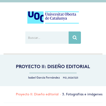
Buscar...
Busca
PROYECTO II: DISEÑO EDITORIAL
Isabel García Fernández
PID_00267223
Proyecto II: Diseño editorial
·
3. Fotografías e imágenes