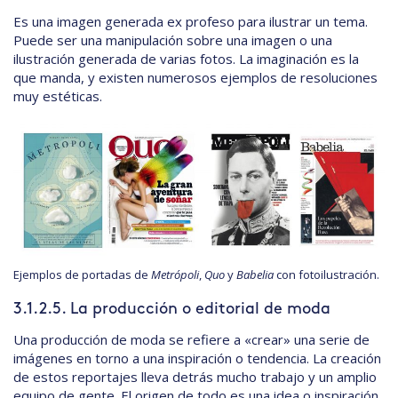
Es una imagen generada ex profeso para ilustrar un tema.
Puede ser una manipulación sobre una imagen o una
ilustración generada de varias fotos. La imaginación es la
que manda, y existen numerosos ejemplos de resoluciones
muy estéticas.
Ejemplos de portadas de
Metrópoli
,
Quo
y
Babelia
con fotoilustración.
3.1.2.5. La producción o editorial de moda
Una producción de moda se refiere a «crear» una serie de
imágenes en torno a una inspiración o tendencia. La creación
de estos reportajes lleva detrás mucho trabajo y un amplio
equipo de gente. El origen de todo es una idea o inspiración,