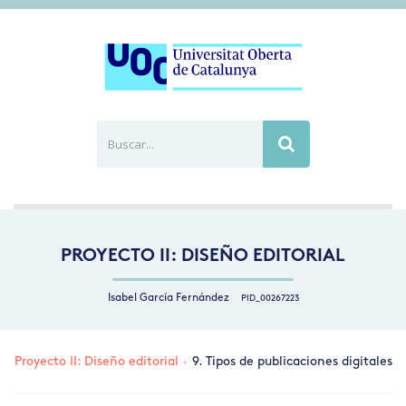
Buscar...
Busca
PROYECTO II: DISEÑO EDITORIAL
Isabel García Fernández
PID_00267223
Proyecto II: Diseño editorial
·
9. Tipos de publicaciones digitales