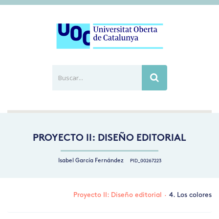
Buscar...
Busca
PROYECTO II: DISEÑO EDITORIAL
Isabel García Fernández
PID_00267223
Proyecto II: Diseño editorial
·
4. Los colores