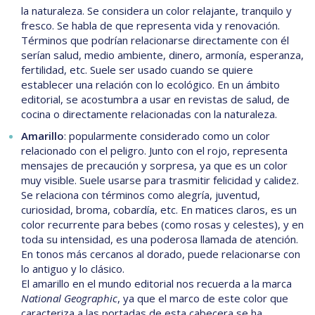
la naturaleza. Se considera un color relajante, tranquilo y
fresco. Se habla de que representa vida y renovación.
Términos que podrían relacionarse directamente con él
serían salud, medio ambiente, dinero, armonía, esperanza,
fertilidad, etc. Suele ser usado cuando se quiere
establecer una relación con lo ecológico. En un ámbito
editorial, se acostumbra a usar en revistas de salud, de
cocina o directamente relacionadas con la naturaleza.
Amarillo
: popularmente considerado como un color
relacionado con el peligro. Junto con el rojo, representa
mensajes de precaución y sorpresa, ya que es un color
muy visible. Suele usarse para trasmitir felicidad y calidez.
Se relaciona con términos como alegría, juventud,
curiosidad, broma, cobardía, etc. En matices claros, es un
color recurrente para bebes (como rosas y celestes), y en
toda su intensidad, es una poderosa llamada de atención.
En tonos más cercanos al dorado, puede relacionarse con
lo antiguo y lo clásico.
El amarillo en el mundo editorial nos recuerda a la marca
National Geographic
, ya que el marco de este color que
caracteriza a las portadas de esta cabecera se ha