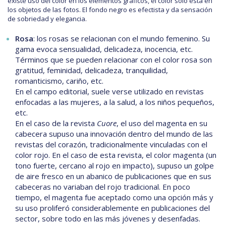
existe uso del color en los elementos gráficos, el color solo está en
los objetos de las fotos. El fondo negro es efectista y da sensación
de sobriedad y elegancia.
Rosa
: los rosas se relacionan con el mundo femenino. Su
gama evoca sensualidad, delicadeza, inocencia, etc.
Términos que se pueden relacionar con el color rosa son
gratitud, feminidad, delicadeza, tranquilidad,
romanticismo, cariño, etc.
En el campo editorial, suele verse utilizado en revistas
enfocadas a las mujeres, a la salud, a los niños pequeños,
etc.
En el caso de la revista
Cuore
, el uso del magenta en su
cabecera supuso una innovación dentro del mundo de las
revistas del corazón, tradicionalmente vinculadas con el
color rojo. En el caso de esta revista, el color magenta (un
tono fuerte, cercano al rojo en impacto), supuso un golpe
de aire fresco en un abanico de publicaciones que en sus
cabeceras no variaban del rojo tradicional. En poco
tiempo, el magenta fue aceptado como una opción más y
su uso proliferó considerablemente en publicaciones del
sector, sobre todo en las más jóvenes y desenfadas.