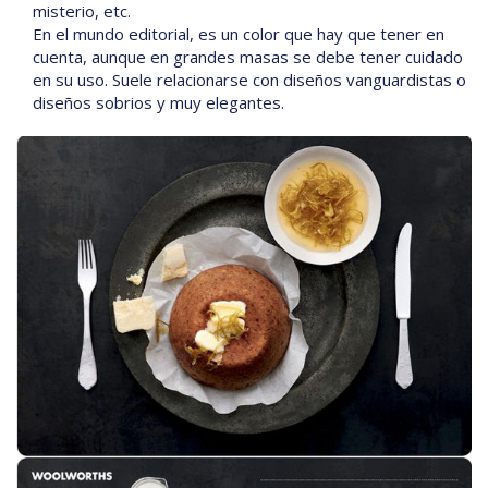
misterio, etc.
En el mundo editorial, es un color que hay que tener en
cuenta, aunque en grandes masas se debe tener cuidado
en su uso. Suele relacionarse con diseños vanguardistas o
diseños sobrios y muy elegantes.