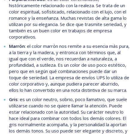
históricamente relacionado con la realeza. Se trata de un
color espiritual, sofisticado, relacionado con el lujo, con el
romance y la enseñanza. Muchas revistas de alta gama lo
utilizan por su elegancia. Se dice que trasmite seriedad, y
también es un buen color en trabajos de empresa
corporativos.
Marrón
: el color marrón nos remite a su esencia más pura,
a la tierra y la madera, y entronca con términos que, al
igual que con el verde, nos recuerdan a naturaleza, a
profundidad, a sutileza. Es un color de uso poco estético,
pero que en según qué combinaciones puede dar un
toque de seriedad. La empresa de envíos UPS lo utiliza de
color corporativo y, aunque pudiera parecer aburrido,
ellos lo han convertido en una nota distintiva de su marca.
Gris
: es un color neutro, sobrio, poco llamativo, que suele
utilizarse cuando no se quiere llamar la atención. Puede
estar relacionado con la autoridad. Su carácter neutro lo
hace ideal para combinar con todos los demás colores. El
gris normalmente acompaña, y la personalidad la aportan
los demás tonos. Su uso puede ser elegante y discreto, y