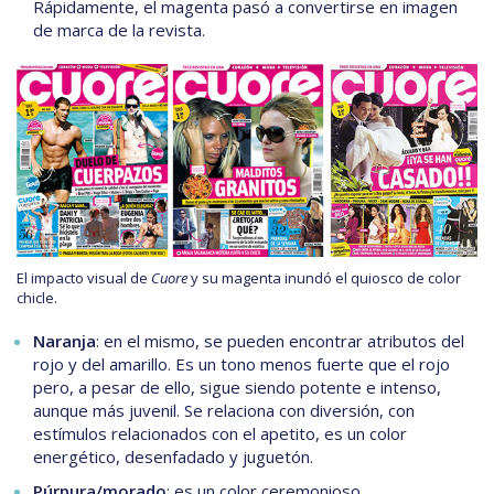
Rápidamente, el magenta pasó a convertirse en imagen
de marca de la revista.
El impacto visual de
Cuore
y su magenta inundó el quiosco de color
chicle.
Naranja
: en el mismo, se pueden encontrar atributos del
rojo y del amarillo. Es un tono menos fuerte que el rojo
pero, a pesar de ello, sigue siendo potente e intenso,
aunque más juvenil. Se relaciona con diversión, con
estímulos relacionados con el apetito, es un color
energético, desenfadado y juguetón.
Púrpura/morado
: es un color ceremonioso,