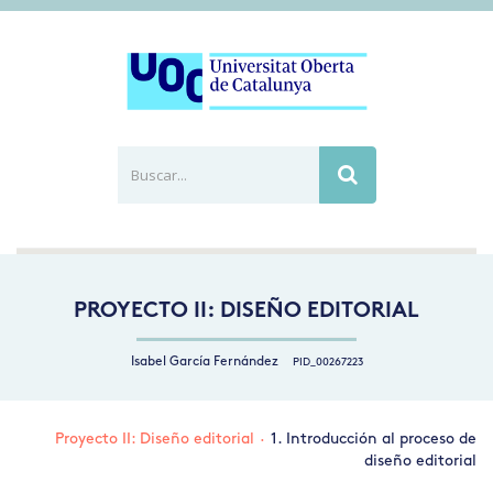
Buscar...
Busca
PROYECTO II: DISEÑO EDITORIAL
Isabel García Fernández
PID_00267223
Proyecto II: Diseño editorial
·
1. Introducción al proceso de
diseño editorial