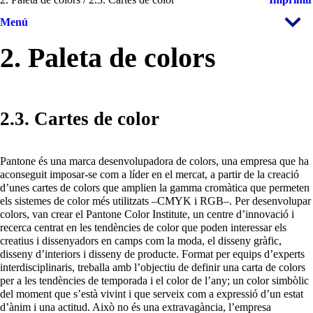
Menú
2. Paleta de colors
2.3. Cartes de color
Pantone és una marca desenvolupadora de colors, una empresa que ha
aconseguit imposar-se com a líder en el mercat, a partir de la creació
d’unes cartes de colors que amplien la gamma cromàtica que permeten
els sistemes de color més utilitzats –CMYK i RGB–. Per desenvolupar
colors, van crear el Pantone Color Institute, un centre d’innovació i
recerca centrat en les tendències de color que poden interessar els
creatius i dissenyadors en camps com la moda, el disseny gràfic,
disseny d’interiors i disseny de producte. Format per equips d’experts
interdisciplinaris, treballa amb l’objectiu de definir una carta de colors
per a les tendències de temporada i el color de l’any; un color simbòlic
del moment que s’està vivint i que serveix com a expressió d’un estat
d’ànim i una actitud. Això no és una extravagància, l’empresa